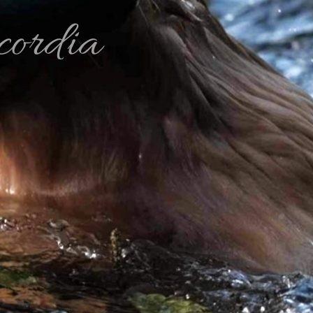
cordia