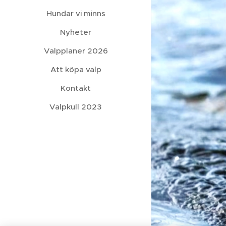
Hundar vi minns
Nyheter
Valpplaner 2026
Att köpa valp
Kontakt
Valpkull 2023