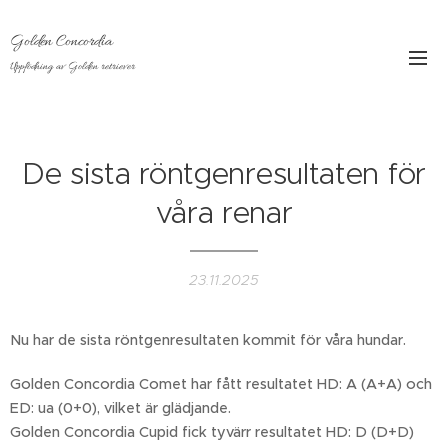
Golden Concordia
Uppfödning av Golden retriever
De sista röntgenresultaten för
våra renar
23.11.2025
Nu har de sista röntgenresultaten kommit för våra hundar.
Golden Concordia Comet har fått resultatet HD: A (A+A) och
ED: ua (0+0), vilket är glädjande.
Golden Concordia Cupid fick tyvärr resultatet HD: D (D+D)