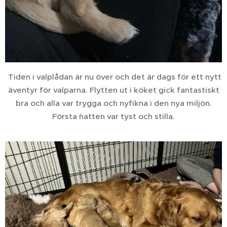
Tiden i valplådan är nu över och det är dags för ett nytt
äventyr för valparna. Flytten ut i köket gick fantastiskt
bra och alla var trygga och nyfikna i den nya miljön.
Första ´natten var tyst och stilla.