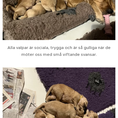
Alla valpar är sociala, trygga och är så gulliga när de
möter oss med små viftande svansar.