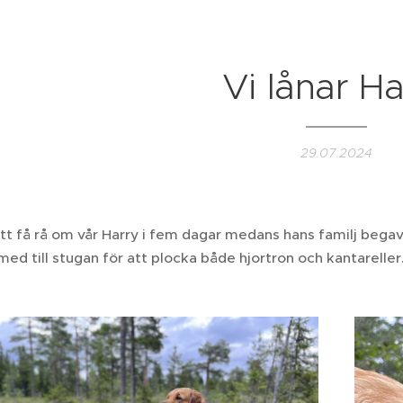
Vi lånar Ha
29.07.2024
tt få rå om vår Harry i fem dagar medans hans familj begav 
 med till stugan för att plocka både hjortron och kantareller